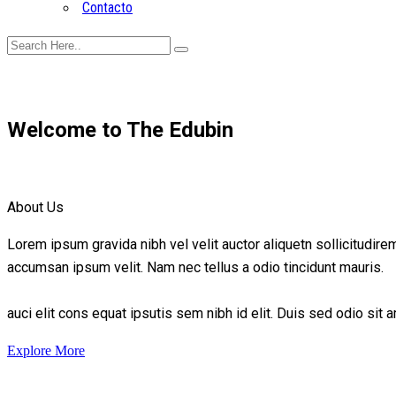
Contacto
Welcome to The Edubin
About Us
Lorem ipsum gravida nibh vel velit auctor aliquetn sollicitudire
accumsan ipsum velit. Nam nec tellus a odio tincidunt mauris.
auci elit cons equat ipsutis sem nibh id elit. Duis sed odio sit
Explore More