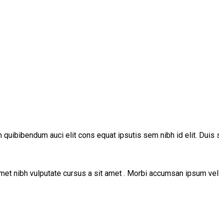
m quibibendum auci elit cons equat ipsutis sem nibh id elit. Duis 
 amet nibh vulputate cursus a sit amet . Morbi accumsan ipsum veli