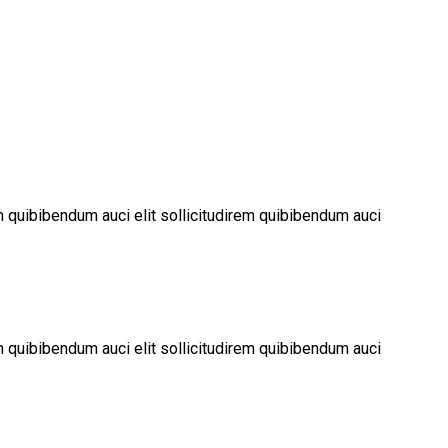
em quibibendum auci elit sollicitudirem quibibendum auci
em quibibendum auci elit sollicitudirem quibibendum auci