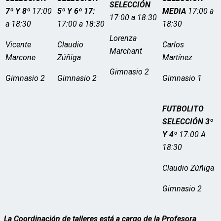
SELECCIÓN
7º Y 8º
17:00
5º Y 6º 17:
MEDIA
17:00 a
17:00 a 18:30
a 18:30
17:00 a 18:30
18:30
Lorenza
Vicente
Claudio
Carlos
Marchant
Marcone
Zúñiga
Martínez
Gimnasio 2
Gimnasio 2
Gimnasio 2
Gimnasio 1
FUTBOLITO
SELECCIÓN 3º
Y 4º
17:00 A
18:30
Claudio Zúñiga
Gimnasio 2
La Coordinación de talleres está a cargo de la Profesora