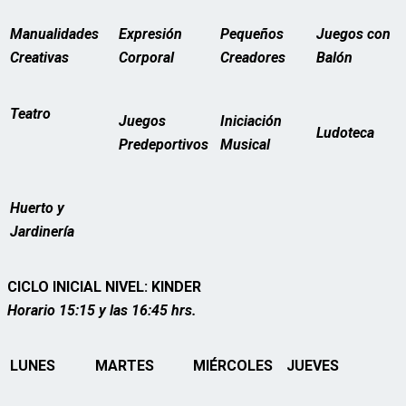
Manualidades
Expresión
Pequeños
Juegos con
Creativas
Corporal
Creadores
Balón
Teatro
Juegos
Iniciación
Ludoteca
Predeportivos
Musical
Huerto y
Jardinería
CICLO INICIAL
NIVEL: KINDER
Horario 15:15 y las 16:45 hrs.
LUNES
MARTES
MIÉRCOLES
JUEVES