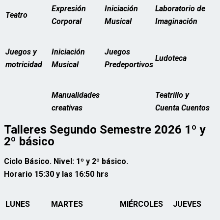
Expresión
Iniciación
Laboratorio de
Teatro
Corporal
Musical
Imaginación
Juegos y
Iniciación
Juegos
Ludoteca
motricidad
Musical
Predeportivos
Manualidades
Teatrillo y
creativas
Cuenta Cuentos
Talleres Segundo Semestre 2026 1º y
2º básico
Ciclo Básico. Nivel: 1º y 2º básico.
Horario 15:30 y las 16:50 hrs
LUNES
MARTES
MIÉRCOLES
JUEVES