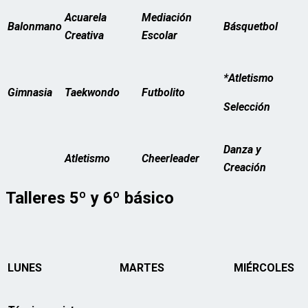
Acuarela
Mediación
Balonmano
Básquetbol
Creativa
Escolar
*Atletismo
Gimnasia
Taekwondo
Futbolito
Selección
Danza y
Atletismo
Cheerleader
Creación
Talleres 5º y 6º básico
LUNES
MARTES
MIÉRCOLES