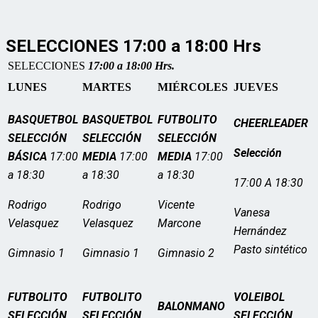
SELECCIONES 17:00 a 18:00 Hrs
SELECCIONES
17:00 a 18:00 Hrs.
LUNES
MARTES
MIÉRCOLES
JUEVES
BASQUETBOL
BASQUETBOL
FUTBOLITO
CHEERLEADER
SELECCIÓN
SELECCIÓN
SELECCIÓN
Selección
BÁSICA
17:00
MEDIA
17:00
MEDIA
17:00
a 18:30
a 18:30
a 18:30
17:00 A 18:30
Rodrigo
Rodrigo
Vicente
Vanesa
Velasquez
Velasquez
Marcone
Hernández
Pasto sintético
Gimnasio 1
Gimnasio 1
Gimnasio 2
FUTBOLITO
FUTBOLITO
VOLEIBOL
BALONMANO
SELECCIÓN
SELECCIÓN
SELECCIÓN