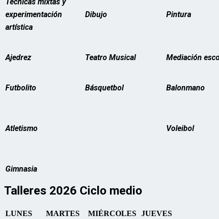
Técnicas mixtas y
experimentación
Dibujo
Pintura
artística
Ajedrez
Teatro Musical
Mediación esco
Futbolito
Básquetbol
Balonmano
Atletismo
Voleibol
Gimnasia
Talleres 2026 Ciclo medio
LUNES
MARTES
MIÉRCOLES
JUEVES