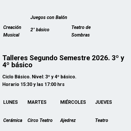
Juegos con Balón
Creación
Teatro de
2° básico
Musical
Sombras
Talleres Segundo Semestre 2026. 3º y
4º básico
Ciclo Básico. Nivel: 3º y 4º básico.
Horario 15:30 y las 17:00 hrs
LUNES
MARTES
MIÉRCOLES
JUEVES
Cerámica
Circo Teatro
Ajedrez
Teatro