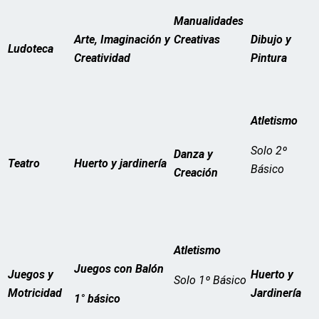
Manualidades
Arte, Imaginación y
Creativas
Dibujo y
Ludoteca
Creatividad
Pintura
Atletismo
Solo 2º
Danza y
Teatro
Huerto y jardinería
Básico
Creación
Atletismo
Juegos con Balón
Juegos y
Huerto y
Solo 1º Básico
Motricidad
Jardinería
1° básico