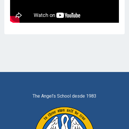
The Angel’s School desde 1983