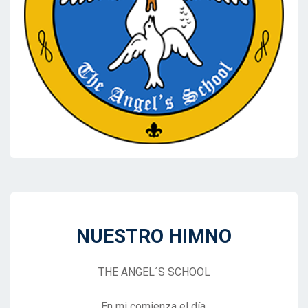
NUESTRO HIMNO
THE ANGEL´S SCHOOL
En mi comienza el día,