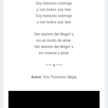
Soy honesto conmigo
y con todos soy leal.
Soy honesto conmigo
y con todos soy leal.
Ser alumno del Angel´s,
es un modo de amar.
Ser alumno del Angel´s,
es crearse y amar.
—— o ——
Autor:
Eric Troncoso Mejía.