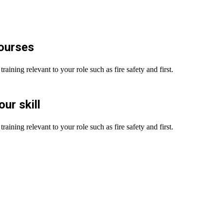
courses
raining relevant to your role such as fire safety and first.
ur skill
raining relevant to your role such as fire safety and first.