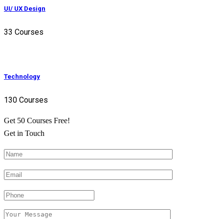
UI/ UX Design
33 Courses
Technology
130 Courses
Get 50 Courses Free!
Get in Touch