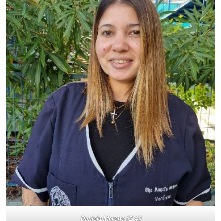
Daniela Moreno (2°A)