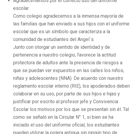
Agradecimientos por el correcto uso del uniforme
escolar.
Como colegio agradecemos a la inmensa mayoría de
las familias que han enviado a sus hijos con el uniforme
escolar que es un símbolo que caracteriza a la
comunidad de estudiantes del Angel´s.
Junto con otorgar un sentido de identidad y de
pertenencia a nuestro colegio, favorece la actitud
protectora de adultos ante la presencia de riesgos a
que se puedan ver expuestos en las calles los niños,
niñas y adolescentes (NNA). De acuerdo con nuestro
reglamento escolar interno (RIE), los apoderados deben
colaborar en su uso, por parte de sus hijos e hijas y
justificar por escrito al profesor jefe y Convivencia
Escolar los motivos por los que se presentan sin él. Tal
como se señaló en la Circular N° 1, si bien se ha
iniciado el uso del uniforme oficial, los estudiantes
pueden utilizar la polera antigua sin ningún tipo de