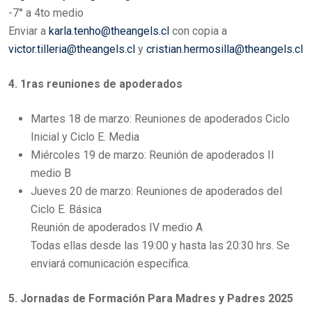
-7° a 4to medio
Enviar a
karla.tenho@theangels.cl
con copia a
victor.tilleria@theangels.cl
y
cristian.hermosilla@theangels.cl
4. 1ras reuniones de apoderados
Martes 18 de marzo: Reuniones de apoderados Ciclo
Inicial y Ciclo E. Media
Miércoles 19 de marzo: Reunión de apoderados II
medio B
Jueves 20 de marzo: Reuniones de apoderados del
Ciclo E. Básica
Reunión de apoderados IV medio A
Todas ellas desde las 19:00 y hasta las 20:30 hrs. Se
enviará comunicación específica.
5. Jornadas de Formación Para Madres y Padres 2025