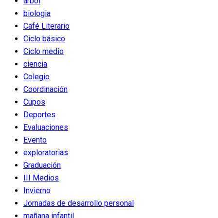
arbol
biologia
Café Literario
Ciclo básico
Ciclo medio
ciencia
Colegio
Coordinación
Cupos
Deportes
Evaluaciones
Evento
exploratorias
Graduación
III Medios
Invierno
Jornadas de desarrollo personal
mañana infantil