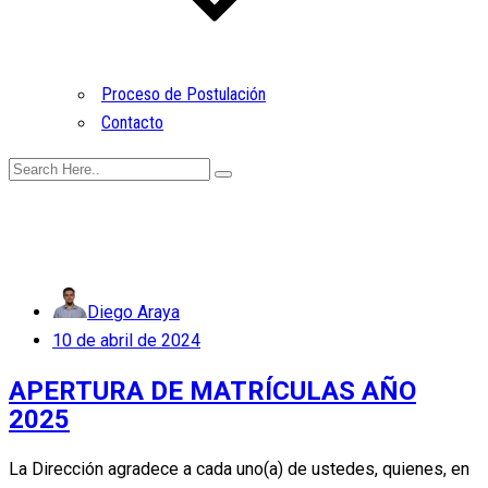
Proceso de Postulación
Contacto
Diego Araya
Posted
10 de abril de 2024
on
APERTURA DE MATRÍCULAS AÑO
2025
La Dirección agradece a cada uno(a) de ustedes, quienes, en