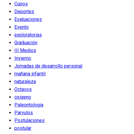
Cupos
Deportes
Evaluaciones
Evento
exploratorias
Graduación
III Medios
Invierno
Jornadas de desarrollo personal
mañana infantil
naturaleza
Octavos
oxigeno
Paleontologia
Parvulos
Postulaciones
postular