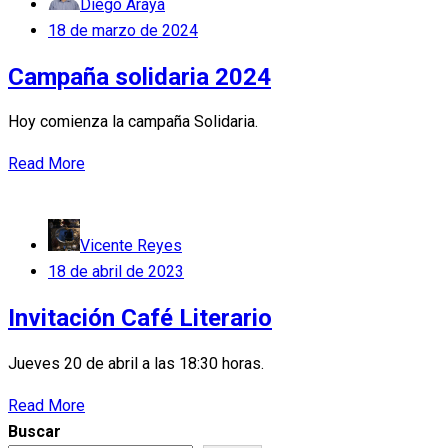
Diego Araya
Posted
18 de marzo de 2024
on
Campaña solidaria 2024
Hoy comienza la campaña Solidaria.
Read More
Vicente Reyes
Posted
18 de abril de 2023
on
Invitación Café Literario
Jueves 20 de abril a las 18:30 horas.
Read More
Buscar