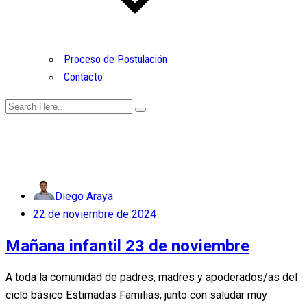
Proceso de Postulación
Contacto
Diego Araya
Posted
22 de noviembre de 2024
on
Mañana infantil 23 de noviembre
A toda la comunidad de padres, madres y apoderados/as del
ciclo básico Estimadas Familias, junto con saludar muy