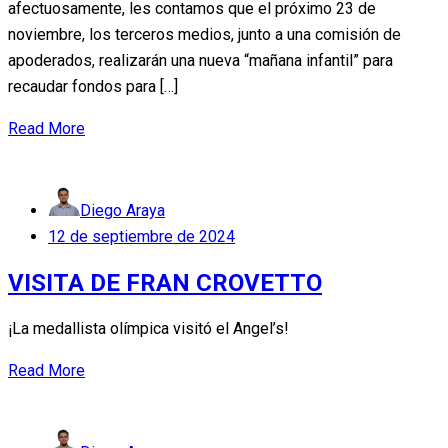
afectuosamente, les contamos que el próximo 23 de
noviembre, los terceros medios, junto a una comisión de
apoderados, realizarán una nueva “mañana infantil” para
recaudar fondos para […]
Read More
Diego Araya
Posted
12 de septiembre de 2024
on
VISITA DE FRAN CROVETTO
¡La medallista olímpica visitó el Angel’s!
Read More