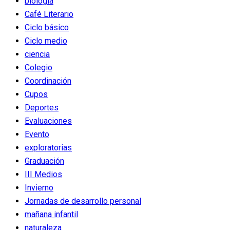
biologia
Café Literario
Ciclo básico
Ciclo medio
ciencia
Colegio
Coordinación
Cupos
Deportes
Evaluaciones
Evento
exploratorias
Graduación
III Medios
Invierno
Jornadas de desarrollo personal
mañana infantil
naturaleza