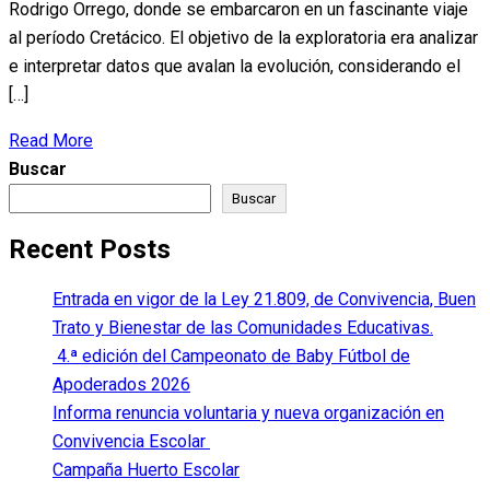
Rodrigo Orrego, donde se embarcaron en un fascinante viaje
al período Cretácico. El objetivo de la exploratoria era analizar
e interpretar datos que avalan la evolución, considerando el
[…]
Read More
Buscar
Buscar
Recent Posts
Entrada en vigor de la Ley 21.809, de Convivencia, Buen
Trato y Bienestar de las Comunidades Educativas.
4.ª edición del Campeonato de Baby Fútbol de
Apoderados 2026
Informa renuncia voluntaria y nueva organización en
Convivencia Escolar
Campaña Huerto Escolar