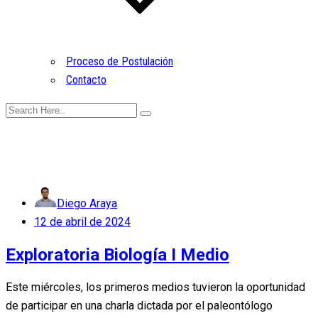
Proceso de Postulación
Contacto
Diego Araya
Posted
12 de abril de 2024
on
Exploratoria Biología I Medio
Este miércoles, los primeros medios tuvieron la oportunidad
de participar en una charla dictada por el paleontólogo