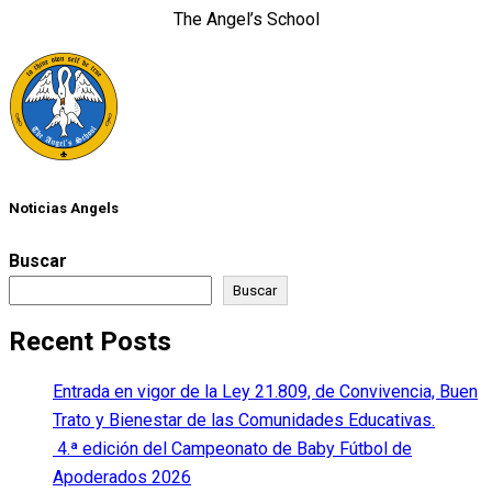
The Angel’s School
Noticias Angels
Buscar
Buscar
Recent Posts
Entrada en vigor de la Ley 21.809, de Convivencia, Buen
Trato y Bienestar de las Comunidades Educativas.
4.ª edición del Campeonato de Baby Fútbol de
Apoderados 2026