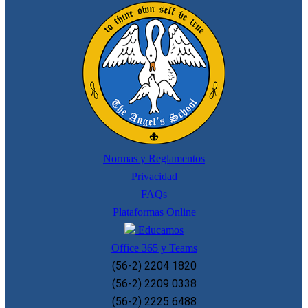
Normas y Reglamentos
Privacidad
FAQs
Plataformas Online
Educamos
Office 365 y Teams
(56-2) 2204 1820
(56-2) 2209 0338
(56-2) 2225 6488