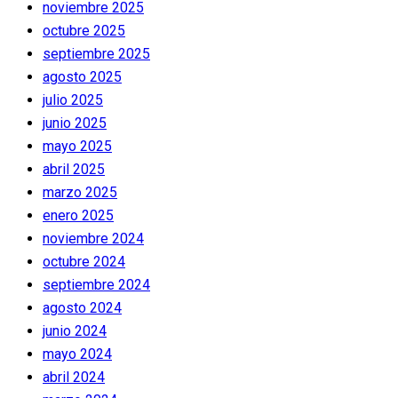
noviembre 2025
octubre 2025
septiembre 2025
agosto 2025
julio 2025
junio 2025
mayo 2025
abril 2025
marzo 2025
enero 2025
noviembre 2024
octubre 2024
septiembre 2024
agosto 2024
junio 2024
mayo 2024
abril 2024