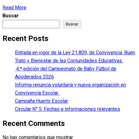
Read More
Buscar
Buscar
Recent Posts
Entrada en vigor de la Ley 21.809, de Convivencia, Buen
Trato y Bienestar de las Comunidades Educativas.
4.ª edición del Campeonato de Baby Fútbol de
Apoderados 2026
Informa renuncia voluntaria y nueva organización en
Convivencia Escolar
Campaña Huerto Escolar
Circular N° 5: Fechas e informaciones relevantes
Recent Comments
No hay comentarios que mostrar.