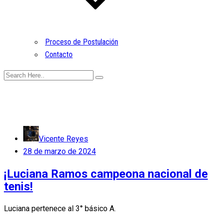
Proceso de Postulación
Contacto
Vicente Reyes
Posted
28 de marzo de 2024
on
¡Luciana Ramos campeona nacional de
tenis!
Luciana pertenece al 3° básico A.