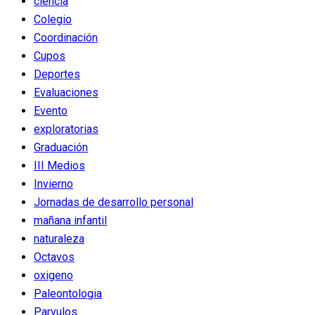
ciencia
Colegio
Coordinación
Cupos
Deportes
Evaluaciones
Evento
exploratorias
Graduación
III Medios
Invierno
Jornadas de desarrollo personal
mañana infantil
naturaleza
Octavos
oxigeno
Paleontologia
Parvulos