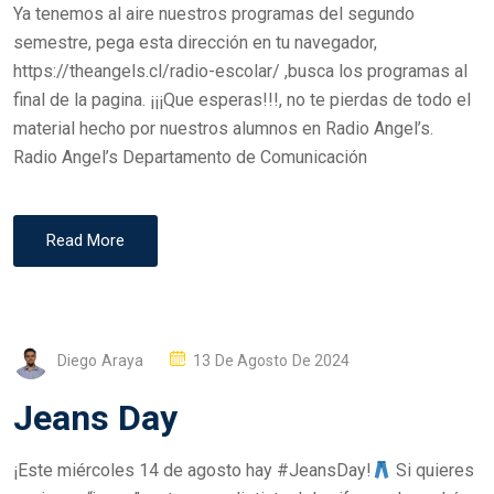
Ya tenemos al aire nuestros programas del segundo
E
semestre, pega esta dirección en tu navegador,
D
https://theangels.cl/radio-escolar/ ,busca los programas al
O
final de la pagina. ¡¡¡Que esperas!!!, no te pierdas de todo el
N
material hecho por nuestros alumnos en Radio Angel’s.
Radio Angel’s Departamento de Comunicación
Read More
P
Diego Araya
13 De Agosto De 2024
O
Jeans Day
S
T
¡Este miércoles 14 de agosto hay #JeansDay!
Si quieres
E