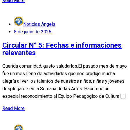
Read More
Noticias Angels
Posted
8 de junio de 2026
on
Circular N° 5: Fechas e informaciones
relevantes
Querida comunidad, gusto saludarlos.El pasado mes de mayo
fue un mes lleno de actividades que nos produjo mucha
alegría al ver los talentos de nuestros niños, niñas y jóvenes
desplegarse en la Semana de las Artes. Hacemos un
especial reconocimiento al Equipo Pedagógico de Cultura […]
Read More