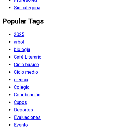
Profesores
Sin categoría
Popular Tags
2025
arbol
biologia
Café Literario
Ciclo básico
Ciclo medio
ciencia
Colegio
Coordinación
Cupos
Deportes
Evaluaciones
Evento