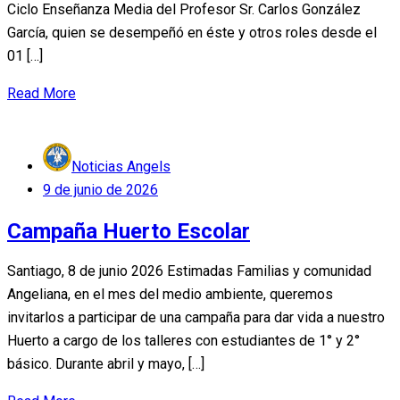
Ciclo Enseñanza Media del Profesor Sr. Carlos González
García, quien se desempeñó en éste y otros roles desde el
01 […]
Read More
Noticias Angels
Posted
9 de junio de 2026
on
Campaña Huerto Escolar
Santiago, 8 de junio 2026 Estimadas Familias y comunidad
Angeliana, en el mes del medio ambiente, queremos
invitarlos a participar de una campaña para dar vida a nuestro
Huerto a cargo de los talleres con estudiantes de 1° y 2°
básico. Durante abril y mayo, […]