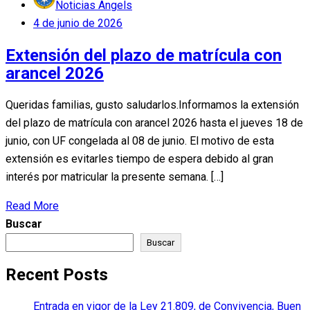
Noticias Angels
Posted
4 de junio de 2026
on
Extensión del plazo de matrícula con
arancel 2026
Queridas familias, gusto saludarlos.Informamos la extensión
del plazo de matrícula con arancel 2026 hasta el jueves 18 de
junio, con UF congelada al 08 de junio. El motivo de esta
extensión es evitarles tiempo de espera debido al gran
interés por matricular la presente semana. […]
Read More
Buscar
Buscar
Recent Posts
Entrada en vigor de la Ley 21.809, de Convivencia, Buen