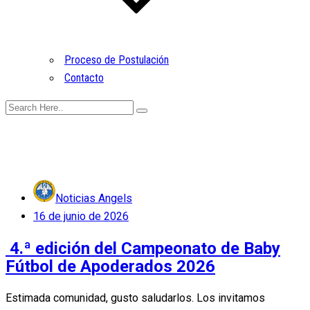
Proceso de Postulación
Contacto
Noticias Angels
Posted
16 de junio de 2026
on
4.ª edición del Campeonato de Baby
Fútbol de Apoderados 2026
Estimada comunidad, gusto saludarlos. Los invitamos