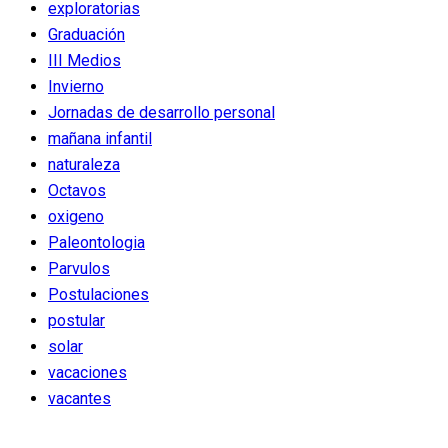
exploratorias
Graduación
III Medios
Invierno
Jornadas de desarrollo personal
mañana infantil
naturaleza
Octavos
oxigeno
Paleontologia
Parvulos
Postulaciones
postular
solar
vacaciones
vacantes