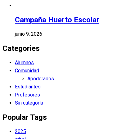
Campaña Huerto Escolar
junio 9, 2026
Categories
Alumnos
Comunidad
Apoderados
Estudiantes
Profesores
Sin categoría
Popular Tags
2025