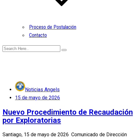
Proceso de Postulación
Contacto
Noticias Angels
Posted
15 de mayo de 2026
on
Nuevo Procedimiento de Recaudación
por Exploratorias
Santiago, 15 de mayo de 2026 Comunicado de Dirección