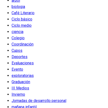
arbol
biologia
Café Literario
Ciclo básico
Ciclo medio
ciencia
Colegio
Coordinación
Cupos
Deportes
Evaluaciones
Evento
exploratorias
Graduación
III Medios
Invierno
Jornadas de desarrollo personal
mañana infantil