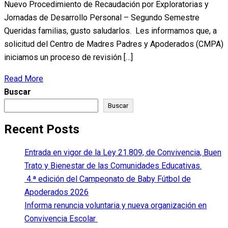
Nuevo Procedimiento de Recaudación por Exploratorias y
Jornadas de Desarrollo Personal – Segundo Semestre
Queridas familias, gusto saludarlos. Les informamos que, a
solicitud del Centro de Madres Padres y Apoderados (CMPA)
iniciamos un proceso de revisión […]
Read More
Buscar
Buscar
Recent Posts
Entrada en vigor de la Ley 21.809, de Convivencia, Buen
Trato y Bienestar de las Comunidades Educativas.
4.ª edición del Campeonato de Baby Fútbol de
Apoderados 2026
Informa renuncia voluntaria y nueva organización en
Convivencia Escolar