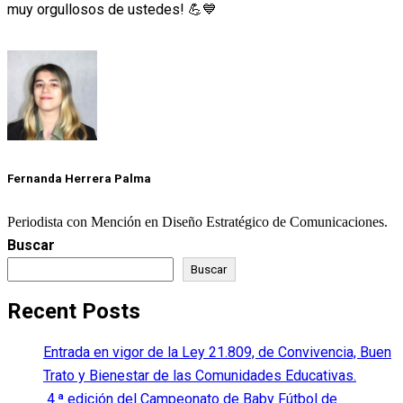
muy orgullosos de ustedes! 💪💙
Fernanda Herrera Palma
Periodista con Mención en Diseño Estratégico de Comunicaciones.
Buscar
Buscar
Recent Posts
Entrada en vigor de la Ley 21.809, de Convivencia, Buen
Trato y Bienestar de las Comunidades Educativas.
4.ª edición del Campeonato de Baby Fútbol de