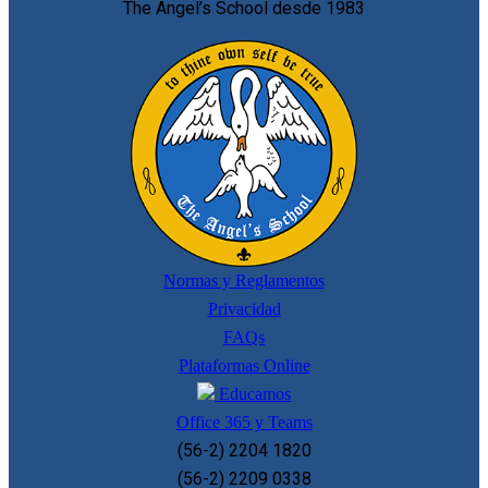
The Angel’s School desde 1983
Normas y Reglamentos
Privacidad
FAQs
Plataformas Online
Educamos
Office 365 y Teams
(56-2) 2204 1820
(56-2) 2209 0338