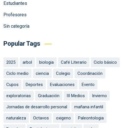
Estudiantes
Profesores
Sin categoría
Popular Tags
2025
arbol
biologia
Café Literario
Ciclo básico
Ciclo medio
ciencia
Colegio
Coordinación
Cupos
Deportes
Evaluaciones
Evento
exploratorias
Graduación
III Medios
Invierno
Jornadas de desarrollo personal
mañana infantil
naturaleza
Octavos
oxigeno
Paleontologia