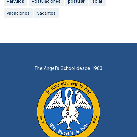
Parvulos
Postulaciones
postular
solar
vacaciones
vacantes
The Angel’s School desde 1983