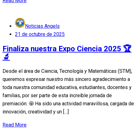
Read More
Noticias Angels
Posted
21 de octubre de 2025
on
Finaliza nuestra Expo Ciencia 2025 🏆
🔬
Desde el área de Ciencia, Tecnología y Matemáticas (STM),
queremos expresar nuestro más sincero agradecimiento a
toda nuestra comunidad educativa, estudiantes, docentes y
familias, por ser parte de esta increíble jornada de
premiación. 🤩 Ha sido una actividad maravillosa, cargada de
innovación, creatividad y un […]
Read More