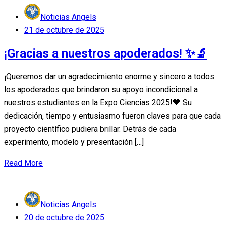
Noticias Angels
Posted
21 de octubre de 2025
on
¡Gracias a nuestros apoderados! ✨🔬
¡Queremos dar un agradecimiento enorme y sincero a todos
los apoderados que brindaron su apoyo incondicional a
nuestros estudiantes en la Expo Ciencias 2025!💙 Su
dedicación, tiempo y entusiasmo fueron claves para que cada
proyecto científico pudiera brillar. Detrás de cada
experimento, modelo y presentación […]
Read More
Noticias Angels
Posted
20 de octubre de 2025