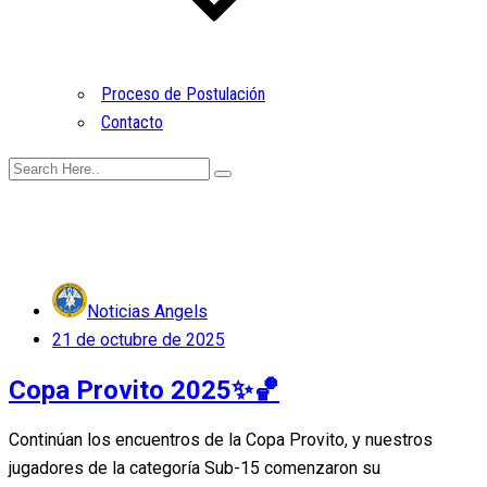
Proceso de Postulación
Contacto
Noticias Angels
Posted
21 de octubre de 2025
on
Copa Provito 2025✨🏀
Continúan los encuentros de la Copa Provito, y nuestros
jugadores de la categoría Sub-15 comenzaron su