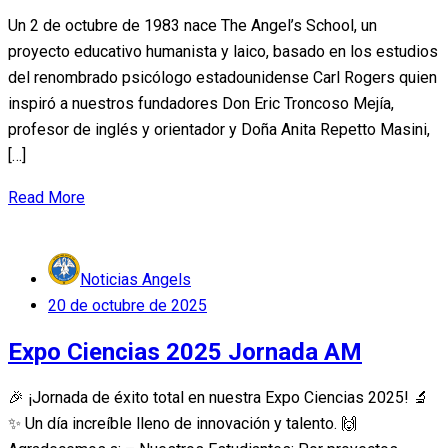
Un 2 de octubre de 1983 nace The Angel’s School, un
proyecto educativo humanista y laico, basado en los estudios
del renombrado psicólogo estadounidense Carl Rogers quien
inspiró a nuestros fundadores Don Eric Troncoso Mejía,
profesor de inglés y orientador y Doña Anita Repetto Masini,
[…]
Read More
Noticias Angels
Posted
20 de octubre de 2025
on
Expo Ciencias 2025 Jornada AM
🎉 ¡Jornada de éxito total en nuestra Expo Ciencias 2025! 🔬
✨ Un día increíble lleno de innovación y talento. 🙌