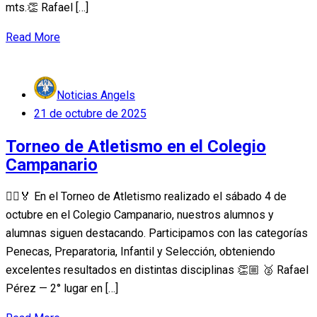
mts.👏 Rafael […]
Read More
Noticias Angels
Posted
21 de octubre de 2025
on
Torneo de Atletismo en el Colegio
Campanario
🏃‍♀️🏅 En el Torneo de Atletismo realizado el sábado 4 de
octubre en el Colegio Campanario, nuestros alumnos y
alumnas siguen destacando. Participamos con las categorías
Penecas, Preparatoria, Infantil y Selección, obteniendo
excelentes resultados en distintas disciplinas 👏🏼 🥈 Rafael
Pérez — 2° lugar en […]