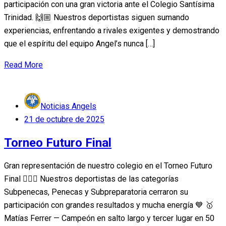
participación con una gran victoria ante el Colegio Santísima
Trinidad. 🙌🏼 Nuestros deportistas siguen sumando
experiencias, enfrentando a rivales exigentes y demostrando
que el espíritu del equipo Angel’s nunca […]
Read More
Noticias Angels
Posted
21 de octubre de 2025
on
Torneo Futuro Final
Gran representación de nuestro colegio en el Torneo Futuro
Final 🏃‍♂️✨ Nuestros deportistas de las categorías
Subpenecas, Penecas y Subpreparatoria cerraron su
participación con grandes resultados y mucha energía 💙 🥇
Matías Ferrer — Campeón en salto largo y tercer lugar en 50