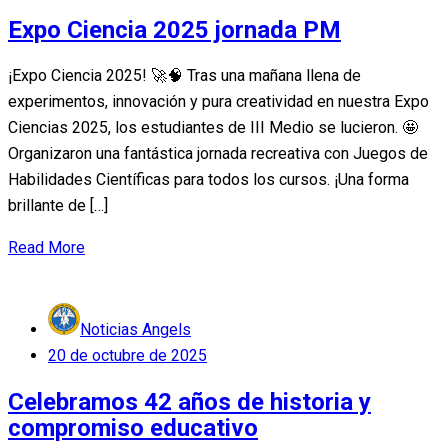
on
Expo Ciencia 2025 jornada PM
¡Expo Ciencia 2025! 🚀🧠 Tras una mañana llena de
experimentos, innovación y pura creatividad en nuestra Expo
Ciencias 2025, los estudiantes de III Medio se lucieron. 🤩
Organizaron una fantástica jornada recreativa con Juegos de
Habilidades Científicas para todos los cursos. ¡Una forma
brillante de […]
Read More
Noticias Angels
Posted
20 de octubre de 2025
on
Celebramos 42 años de historia y
compromiso educativo