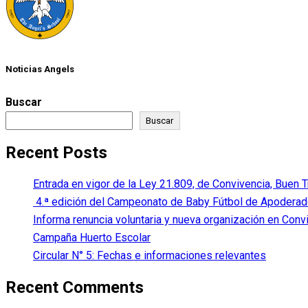
Noticias Angels
Buscar
Buscar
Recent Posts
Entrada en vigor de la Ley 21.809, de Convivencia, Buen 
4.ª edición del Campeonato de Baby Fútbol de Apodera
Informa renuncia voluntaria y nueva organización en Conv
Campaña Huerto Escolar
Circular N° 5: Fechas e informaciones relevantes
Recent Comments