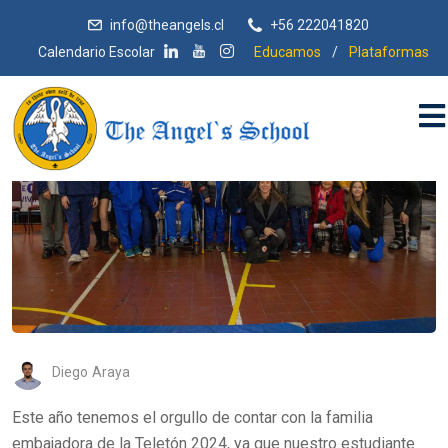
info@theangels.cl
+56 222041820
Calendario Escolar
Educamos
/
Plataformas
Diego Araya
Este año tenemos el orgullo de contar con la familia
embajadora de la Teletón 2024, ya que nuestro estudiante