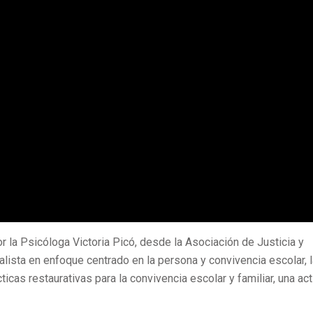
r la Psicóloga Victoria Picó, desde la Asociación de Justicia y
alista
en enfoque centrado en la persona y convivencia escolar, l
icas restaurativas para la convivencia escolar y familiar, una ac