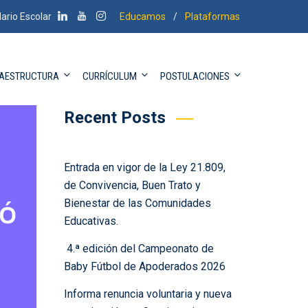
ario Escolar
Educamos
/
Plataformas
Buscar
Buscar
RAESTRUCTURA
CURRÍCULUM
POSTULACIONES
Recent Posts
Entrada en vigor de la Ley 21.809,
de Convivencia, Buen Trato y
Bienestar de las Comunidades
Educativas.
4.ª edición del Campeonato de
Baby Fútbol de Apoderados 2026
Informa renuncia voluntaria y nueva