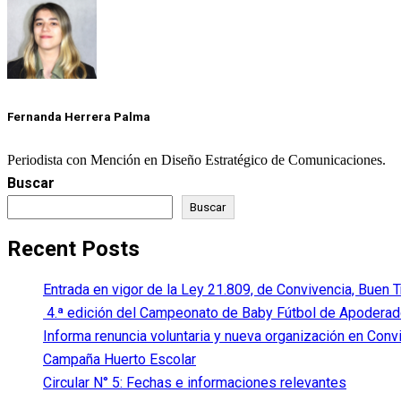
Fernanda Herrera Palma
Periodista con Mención en Diseño Estratégico de Comunicaciones.
Buscar
Buscar
Recent Posts
Entrada en vigor de la Ley 21.809, de Convivencia, Buen 
4.ª edición del Campeonato de Baby Fútbol de Apodera
Informa renuncia voluntaria y nueva organización en Conv
Campaña Huerto Escolar
Circular N° 5: Fechas e informaciones relevantes