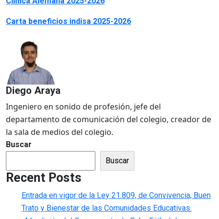
Clinica Alemana 2025-2026
Carta beneficios indisa 2025-2026
Diego Araya
Ingeniero en sonido de profesión, jefe del
departamento de comunicación del colegio, creador de
la sala de medios del colegio.
Buscar
Buscar
Recent Posts
Entrada en vigor de la Ley 21.809, de Convivencia, Buen
Trato y Bienestar de las Comunidades Educativas.