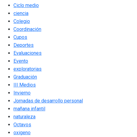
Ciclo medio
ciencia
Colegio
Coordinación
Cupos
Deportes
Evaluaciones
Evento
exploratorias
Graduación
III Medios
Invierno
Jornadas de desarrollo personal
mañana infantil
naturaleza
Octavos
oxigeno