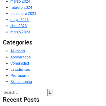
marzo 2024
febrero 2024
diciembre 2023
mayo 2023
abril 2023
marzo 2023
Categories
Alumnos
Apoderados
Comunidad
Estudiantes
Profesores
Sin categoría
Search
Search
for:
Recent Posts