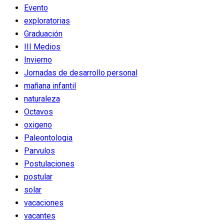
Evento
exploratorias
Graduación
III Medios
Invierno
Jornadas de desarrollo personal
mañana infantil
naturaleza
Octavos
oxigeno
Paleontologia
Parvulos
Postulaciones
postular
solar
vacaciones
vacantes