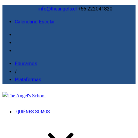
info@theangels.cl
+56 222041820
Calendario Escolar
Educamos
/
Plataformas
QUIÉNES SOMOS