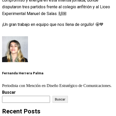
compromiso y energía en esta intensa jornada, donde
disputaron tres partidos frente al colegio anfitrión y al Liceo
Experimental Manuel de Salas. 🙌🏼
¡Un gran trabajo en equipo que nos llena de orgullo! 🤩💙
Fernanda Herrera Palma
Periodista con Mención en Diseño Estratégico de Comunicaciones.
Buscar
Buscar
Recent Posts