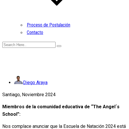
Proceso de Postulación
Contacto
Diego Araya
Santiago, Noviembre 2024
Miembros de la comunidad educativa de “The Angel´s
School”:
Nos complace anunciar que la Escuela de Natación 2024 está