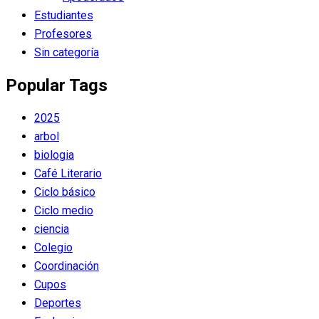
Estudiantes
Profesores
Sin categoría
Popular Tags
2025
arbol
biologia
Café Literario
Ciclo básico
Ciclo medio
ciencia
Colegio
Coordinación
Cupos
Deportes