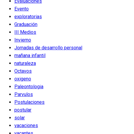
Evaluaciones
Evento
exploratorias
Graduación
III Medios
Invierno
Jornadas de desarrollo personal
mañana infantil
naturaleza
Octavos
oxigeno
Paleontologia
Parvulos
Postulaciones
postular
solar
vacaciones
vacantes