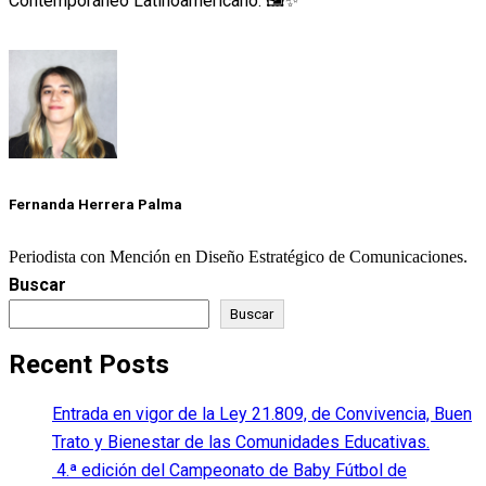
Contemporáneo Latinoamericano. 🖼️✨
Fernanda Herrera Palma
Periodista con Mención en Diseño Estratégico de Comunicaciones.
Buscar
Buscar
Recent Posts
Entrada en vigor de la Ley 21.809, de Convivencia, Buen
Trato y Bienestar de las Comunidades Educativas.
4.ª edición del Campeonato de Baby Fútbol de