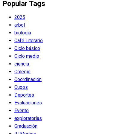
Popular Tags
2025
arbol
biologia
Café Literario
Ciclo básico
Ciclo medio
ciencia
Colegio
Coordinación
Cupos
Deportes
Evaluaciones
Evento
exploratorias
Graduación
III Medios