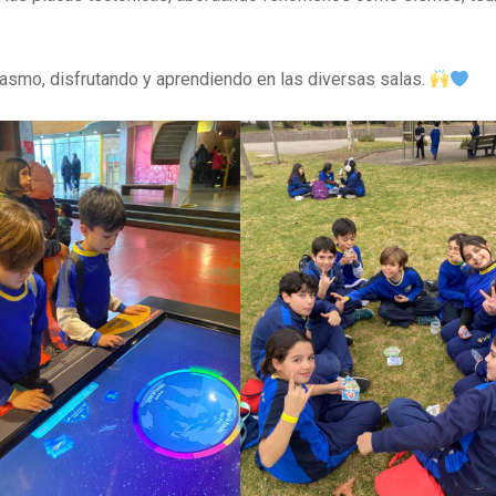
iasmo, disfrutando y aprendiendo en las diversas salas.