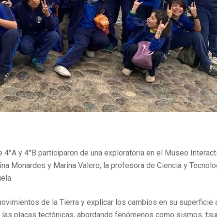
de 4°A y 4°B participaron de una exploratoria en el Museo Interact
lina Monardes y Marina Valero, la profesora de Ciencia y Tecnolo
ela.
vimientos de la Tierra y explicar los cambios en su superficie a
de las placas tectónicas, abordando fenómenos como sismos, ts