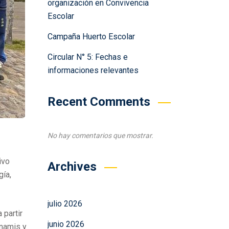
organización en Convivencia
Escolar
Campaña Huerto Escolar
Circular N° 5: Fechas e
informaciones relevantes
Recent Comments
No hay comentarios que mostrar.
ivo
Archives
gía,
julio 2026
 partir
junio 2026
unamis y