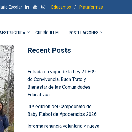
ario Escolar
Educamos
/
Plataformas
Buscar
Buscar
RAESTRUCTURA
CURRÍCULUM
POSTULACIONES
Recent Posts
Entrada en vigor de la Ley 21.809,
de Convivencia, Buen Trato y
Bienestar de las Comunidades
Educativas.
4.ª edición del Campeonato de
Baby Fútbol de Apoderados 2026
Informa renuncia voluntaria y nueva