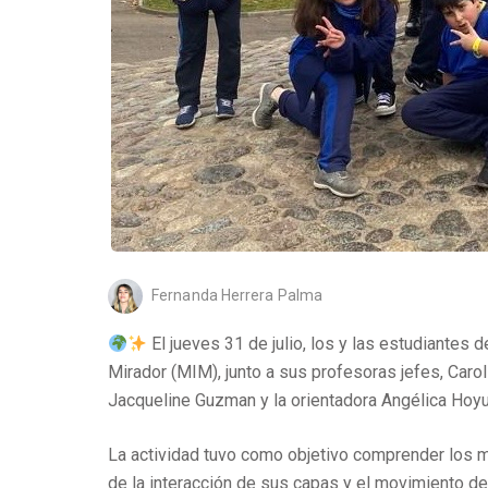
Fernanda Herrera Palma
El jueves 31 de julio, los y las estudiantes 
Mirador (MIM), junto a sus profesoras jefes, Caro
Jacqueline Guzman y la orientadora Angélica Hoyu
La actividad tuvo como objetivo comprender los mo
de la interacción de sus capas y el movimiento 