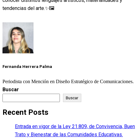
conocer distintos lenguajes artísticos, materialidades y
tendencias del arte.✨🖼️
Fernanda Herrera Palma
Periodista con Mención en Diseño Estratégico de Comunicaciones.
Buscar
Buscar
Recent Posts
Entrada en vigor de la Ley 21.809, de Convivencia, Buen
Trato y Bienestar de las Comunidades Educativas.