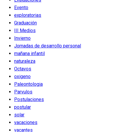
Evento
exploratorias
Graduación
III Medios
Invierno
Jornadas de desarrollo personal
mañana infantil
naturaleza
Octavos
oxigeno
Paleontologia
Parvulos
Postulaciones
postular
solar
vacaciones
vacantes