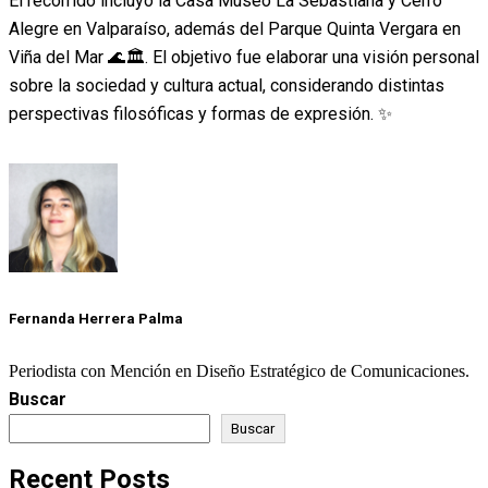
El recorrido incluyó la Casa Museo La Sebastiana y Cerro
Alegre en Valparaíso, además del Parque Quinta Vergara en
Viña del Mar 🌊🏛️. El objetivo fue elaborar una visión personal
sobre la sociedad y cultura actual, considerando distintas
perspectivas filosóficas y formas de expresión. ✨
Fernanda Herrera Palma
Periodista con Mención en Diseño Estratégico de Comunicaciones.
Buscar
Buscar
Recent Posts