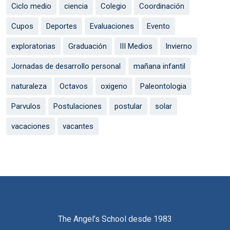
Ciclo medio
ciencia
Colegio
Coordinación
Cupos
Deportes
Evaluaciones
Evento
exploratorias
Graduación
III Medios
Invierno
Jornadas de desarrollo personal
mañana infantil
naturaleza
Octavos
oxigeno
Paleontologia
Parvulos
Postulaciones
postular
solar
vacaciones
vacantes
The Angel’s School desde 1983