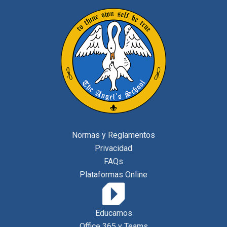
Normas y Reglamentos
Privacidad
FAQs
Plataformas Online
Educamos
Office 365 y Teams