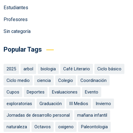
Estudiantes
Profesores
Sin categoría
Popular Tags
2025
arbol
biologia
Café Literario
Ciclo básico
Ciclo medio
ciencia
Colegio
Coordinación
Cupos
Deportes
Evaluaciones
Evento
exploratorias
Graduación
III Medios
Invierno
Jornadas de desarrollo personal
mañana infantil
naturaleza
Octavos
oxigeno
Paleontologia