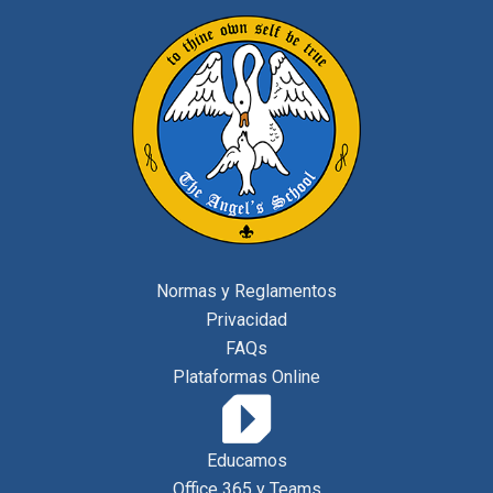
Normas y Reglamentos
Privacidad
FAQs
Plataformas Online
Educamos
Office 365 y Teams