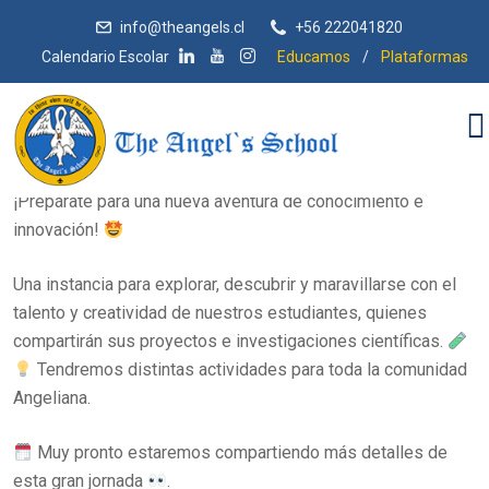
info@theangels.cl
+56 222041820
Calendario Escolar
Educamos
/
Plataformas
Fernanda Herrera Palma
¡Expo Ciencias 2025!
¡Prepárate para una nueva aventura de conocimiento e
innovación!
Una instancia para explorar, descubrir y maravillarse con el
talento y creatividad de nuestros estudiantes, quienes
compartirán sus proyectos e investigaciones científicas.
Tendremos distintas actividades para toda la comunidad
Angeliana.
Muy pronto estaremos compartiendo más detalles de
esta gran jornada
.