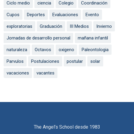
Ciclo medio
ciencia
Colegio
Coordinación
Cupos
Deportes
Evaluaciones
Evento
exploratorias
Graduación
III Medios
Invierno
Jornadas de desarrollo personal
mañana infantil
naturaleza
Octavos
oxigeno
Paleontologia
Parvulos
Postulaciones
postular
solar
vacaciones
vacantes
The Angel’s School desde 1983