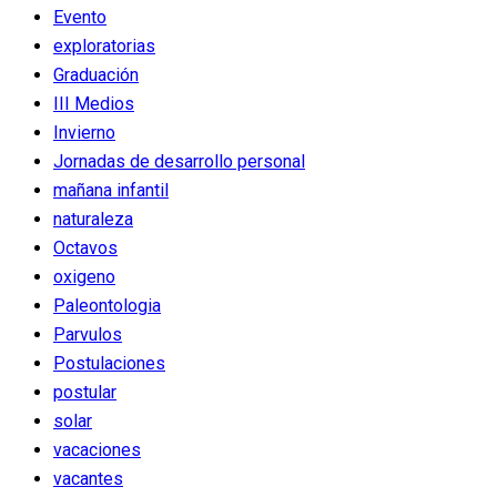
Evento
exploratorias
Graduación
III Medios
Invierno
Jornadas de desarrollo personal
mañana infantil
naturaleza
Octavos
oxigeno
Paleontologia
Parvulos
Postulaciones
postular
solar
vacaciones
vacantes