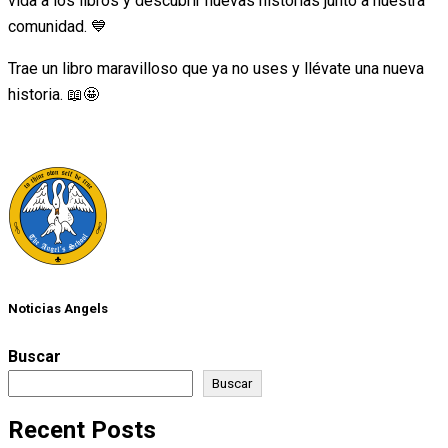
vida a los libros y descubrir nuevas historias junto a nuestra
comunidad. 💙
Trae un libro maravilloso que ya no uses y llévate una nueva
historia. 📖🤩
Noticias Angels
Buscar
Buscar
Recent Posts