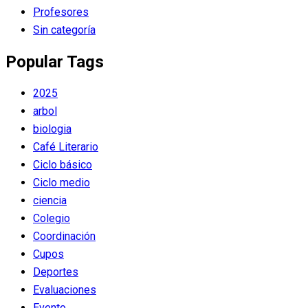
Profesores
Sin categoría
Popular Tags
2025
arbol
biologia
Café Literario
Ciclo básico
Ciclo medio
ciencia
Colegio
Coordinación
Cupos
Deportes
Evaluaciones
Evento