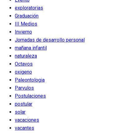
exploratorias
Graduación
III Medios
Invierno
Jornadas de desarrollo personal
mañana infantil
naturaleza
Octavos
oxigeno
Paleontologia
Parvulos
Postulaciones
postular
solar
vacaciones
vacantes