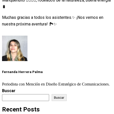
Manquehuito 🏃‍♀️🏃‍♂️, rodeados de la naturaleza, buena energía
🔋
Muchas gracias a todos los asistentes.✨ ¡Nos vemos en
nuestra próxima aventura! 🏞️✨
Fernanda Herrera Palma
Periodista con Mención en Diseño Estratégico de Comunicaciones.
Buscar
Buscar
Recent Posts