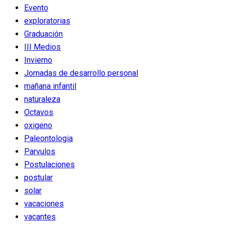
Evento
exploratorias
Graduación
III Medios
Invierno
Jornadas de desarrollo personal
mañana infantil
naturaleza
Octavos
oxigeno
Paleontologia
Parvulos
Postulaciones
postular
solar
vacaciones
vacantes