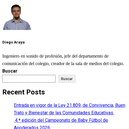
Diego Araya
Ingeniero en sonido de profesión, jefe del departamento de
comunicación del colegio, creador de la sala de medios del colegio.
Buscar
Buscar
Recent Posts
Entrada en vigor de la Ley 21.809, de Convivencia, Buen
Trato y Bienestar de las Comunidades Educativas.
4.ª edición del Campeonato de Baby Fútbol de
Apoderados 2026