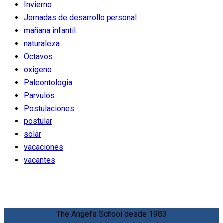
Invierno
Jornadas de desarrollo personal
mañana infantil
naturaleza
Octavos
oxigeno
Paleontologia
Parvulos
Postulaciones
postular
solar
vacaciones
vacantes
The Angel’s School desde 1983